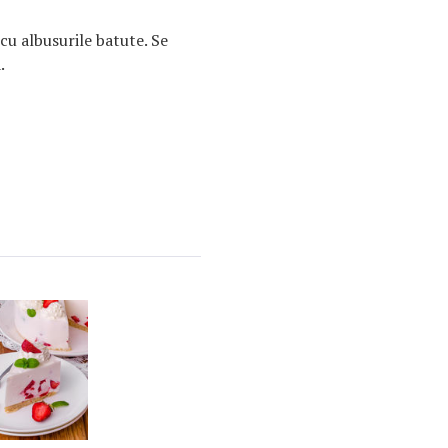
cu albusurile batute. Se
.