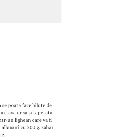
a se poata face bilute de
in tava unsa si tapetata.
tr-un lighean care va fi
 albusuri cu 200 g. zahar
ie.