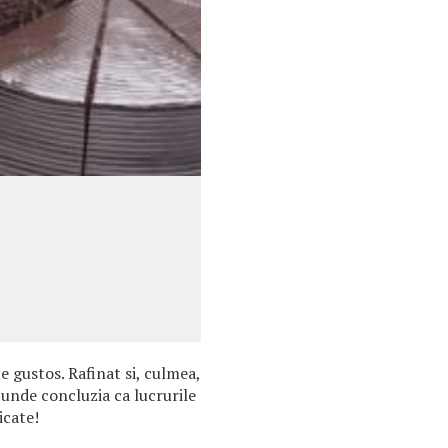
e gustos. Rafinat si, culmea,
 unde concluzia ca lucrurile
icate!