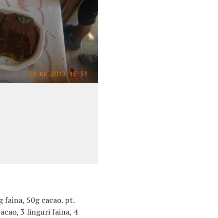
g faina, 50g cacao. pt.
acao, 3 linguri faina, 4