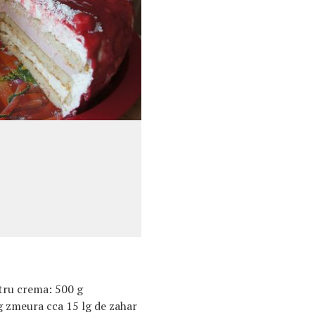
tru crema: 500 g
g zmeura cca 15 lg de zahar