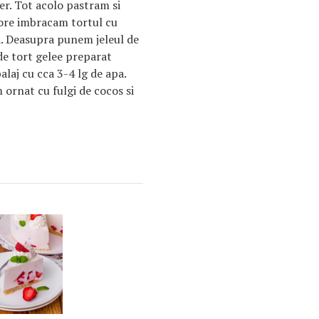
der. Tot acolo pastram si
 ore imbracam tortul cu
a. Deasupra punem jeleul de
de tort gelee preparat
alaj cu cca 3-4 lg de apa.
ornat cu fulgi de cocos si