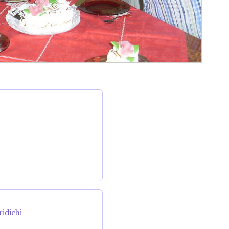
ridichi