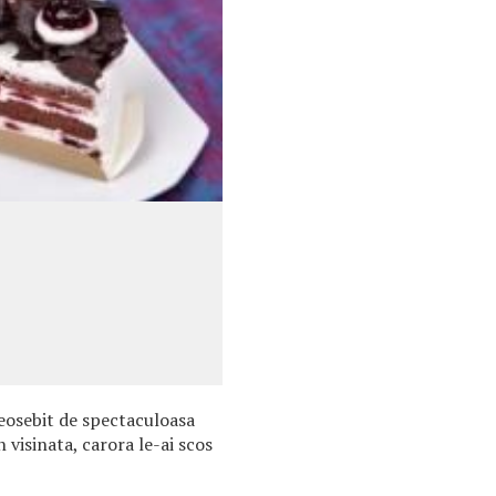
eosebit de spectaculoasa
n visinata, carora le-ai scos