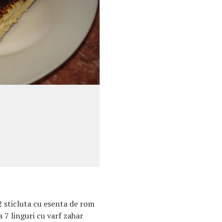
/2 sticluta cu esenta de rom
 7 linguri cu varf zahar