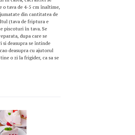
e o tava de 4-5 cm înaltime,
 jumatate din cantitatea de
tul (tava de friptura e
e piscoturi în tava. Se
eparata, dupa care se
i si deasupra se întinde
acao deasupra cu ajutorul
ine o zi la frigider, ca sa se