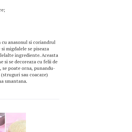
re;
 cu anasonul si coriandrul
 si migdalele se piseaza
lelalte ingrediente. Aceasta
 si se decoreaza cu felii de
, se poate orna, punandu-
 (struguri sau coacaze)
rna smantana.