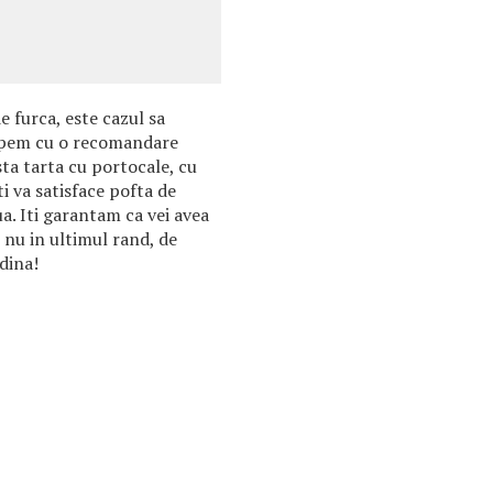
 furca, este cazul sa
epem cu o recomandare
sta tarta cu portocale, cu
i va satisface pofta de
ua. Iti garantam ca vei avea
, nu in ultimul rand, de
dina!