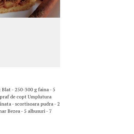
 Blat - 250-300 g faina - 5
g praf de copt Umplutura
nata - scortisoara pudra - 2
ahar Bezea - 5 albusuri - 7