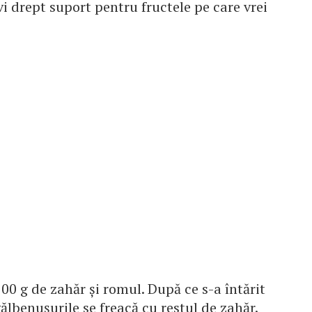
rvi drept suport pentru fructele pe care vrei
00 g de zahăr şi romul. După ce s-a întărit
ălbenuşurile se freacă cu restul de zahăr.