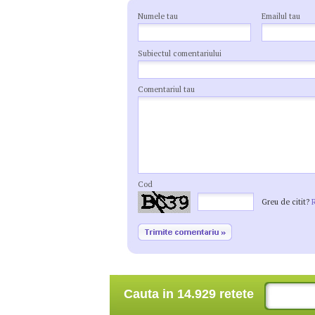
Numele tau
Emailul tau
Subiectul comentariului
Comentariul tau
Cod
Greu de citit?
Cauta in 14.929 retete