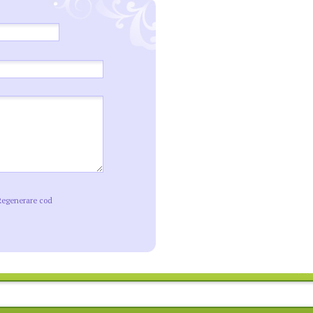
Regenerare cod