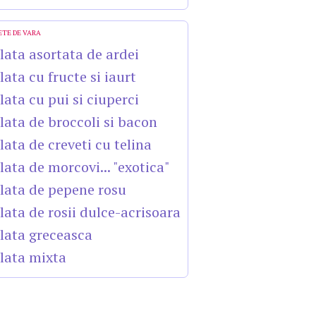
ETE DE VARA
lata asortata de ardei
lata cu fructe si iaurt
lata cu pui si ciuperci
lata de broccoli si bacon
lata de creveti cu telina
lata de morcovi... "exotica"
lata de pepene rosu
lata de rosii dulce-acrisoara
lata greceasca
lata mixta