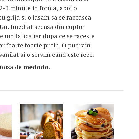
2-3 minute in forma, apoi o
u grija si o lasam sa se raceasca
tar. Imediat scoasa din cuptor
te umflatica iar dupa ce se raceste
dar foarte foarte putin. O pudram
vanilat si o servim cand este rece.
imisa de
medodo
.