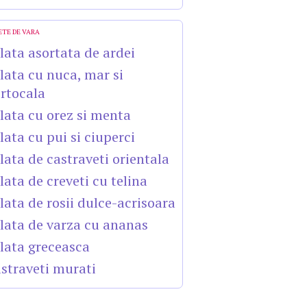
ETE DE VARA
lata asortata de ardei
lata cu nuca, mar si
rtocala
lata cu orez si menta
lata cu pui si ciuperci
lata de castraveti orientala
lata de creveti cu telina
lata de rosii dulce-acrisoara
lata de varza cu ananas
lata greceasca
straveti murati