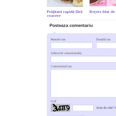
Prăjitură rapidă fără
Reţete blat de 
coacere
Posteaza comentariu
Numele tau
Emailul tau
Subiectul comentariului
Comentariul tau
Cod
Greu de citit?