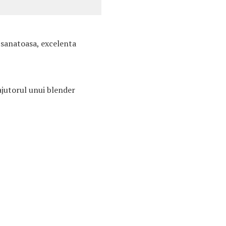
i sanatoasa, excelenta
ajutorul unui blender