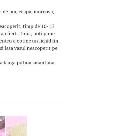
 de pui, ceapa, morcovii,
 neacoperit, timp de 10-15
au fiert. Dupa, poti pune
ntru a obtine un lichid fin.
 si lasa vasul neacoperit pe
si adauga putina smantana.