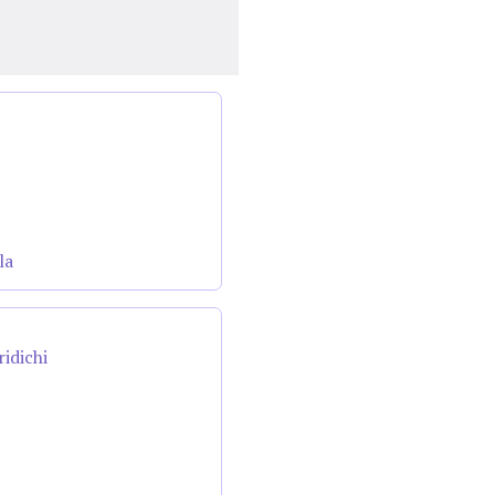
la
ridichi