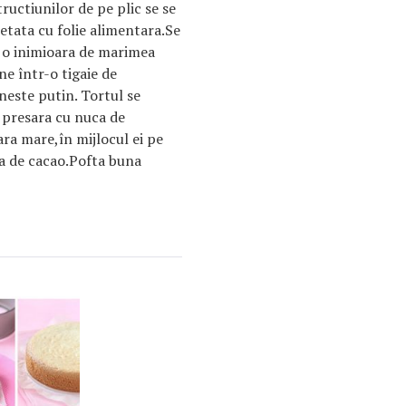
uctiunilor de pe plic se se
etata cu folie alimentara.Se
a o inimioara de marimea
ne într-o tigaie de
neste putin. Tortul se
e presara cu nuca de
ra mare,în mijlocul ei pe
cea de cacao.Pofta buna