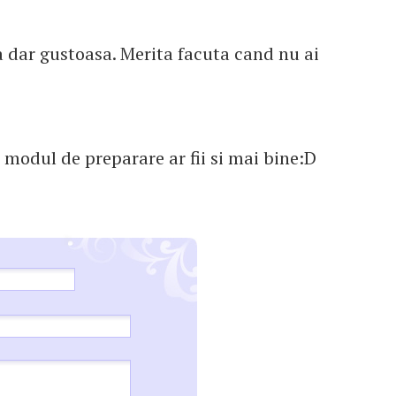
a dar gustoasa. Merita facuta cand nu ai
t modul de preparare ar fii si mai bine:D