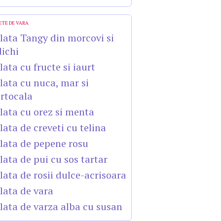
ETE DE VARA
lata Tangy din morcovi si
dichi
lata cu fructe si iaurt
lata cu nuca, mar si
rtocala
lata cu orez si menta
lata de creveti cu telina
lata de pepene rosu
lata de pui cu sos tartar
lata de rosii dulce-acrisoara
lata de vara
lata de varza alba cu susan