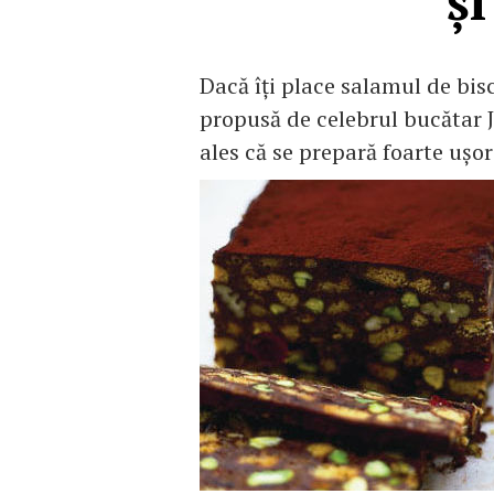
şi
Dacă îţi place salamul de bisc
propusă de celebrul bucătar J
ales că se prepară foarte uşor