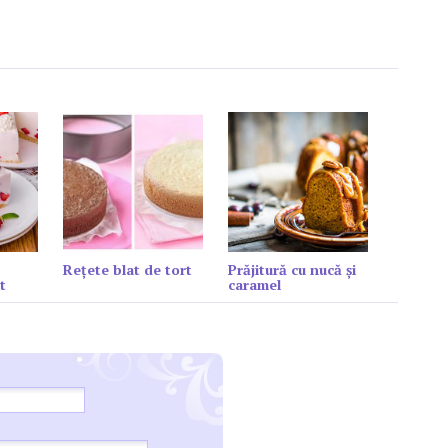
Reţete blat de tort
Prăjitură cu nucă și
t
caramel