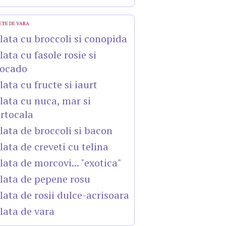
ETE DE VARA
lata cu broccoli si conopida
lata cu fasole rosie si
ocado
lata cu fructe si iaurt
lata cu nuca, mar si
rtocala
lata de broccoli si bacon
lata de creveti cu telina
lata de morcovi... "exotica"
lata de pepene rosu
lata de rosii dulce-acrisoara
lata de vara