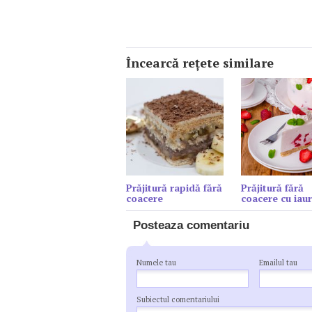
Încearcă reţete similare
Prăjitură rapidă fără
Prăjitură fără
coacere
coacere cu iaur
Posteaza comentariu
Numele tau
Emailul tau
Subiectul comentariului