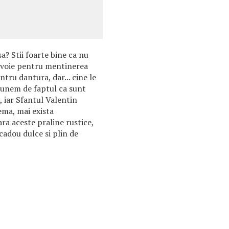
sa? Stii foarte bine ca nu
evoie pentru mentinerea
ntru dantura, dar... cine le
punem de faptul ca sunt
 iar Sfantul Valentin
ema, mai exista
ra aceste praline rustice,
cadou dulce si plin de