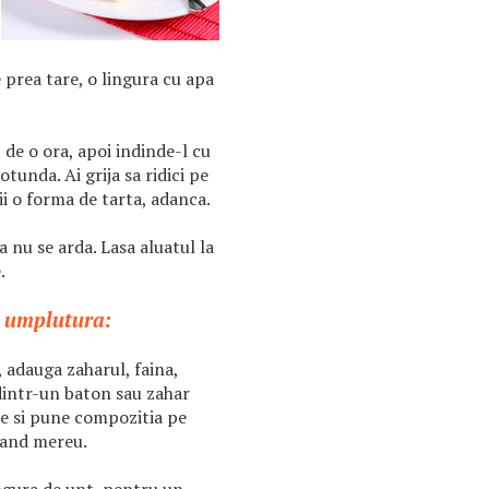
 prea tare, o lingura cu apa
 de o ora, apoi indinde-l cu
otunda. Ai grija sa ridici pe
ii o forma de tarta, adanca.
a nu se arda. Lasa aluatul la
.
 umplutura:
, adauga zaharul, faina,
 dintr-un baton sau zahar
ne si pune compozitia pe
cand mereu.