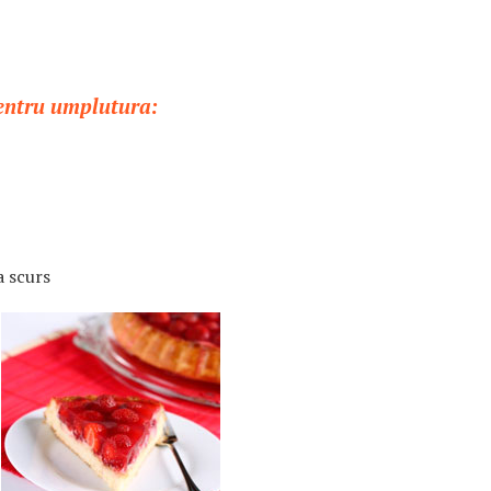
pentru umplutura:
a scurs