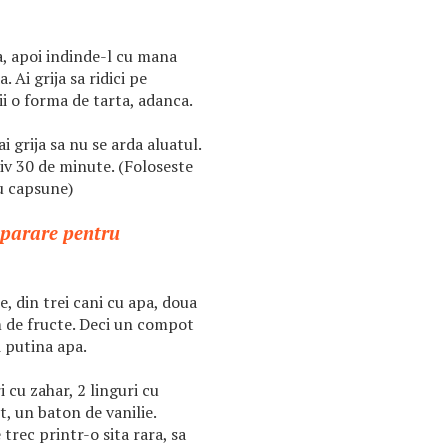
ra, apoi indinde-l cu mana
. Ai grija sa ridici pe
ii o forma de tarta, adanca.
i grija sa nu se arda aluatul.
iv 30 de minute. (Foloseste
cu capsune)
eparare pentru
, din trei cani cu apa, doua
m de fructe. Deci un compot
i putina apa.
 cu zahar, 2 linguri cu
t, un baton de vanilie.
trec printr-o sita rara, sa