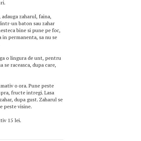
ri.
, adauga zaharul, faina,
 dintr-un baton sau zahar
esteca bine si pune pe foc,
a in permanenta, sa nu se
.
a o lingura de unt, pentru
a se raceasca, dupa care,
ximativ o ora. Pune peste
pra, fructe intregi. Lasa
 zahar, dupa gust. Zaharul se
e peste visine.
iv 15 lei.