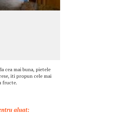
da cea mai buna, pietele
cirese, iti propun cele mai
u fructe.
entru aluat: