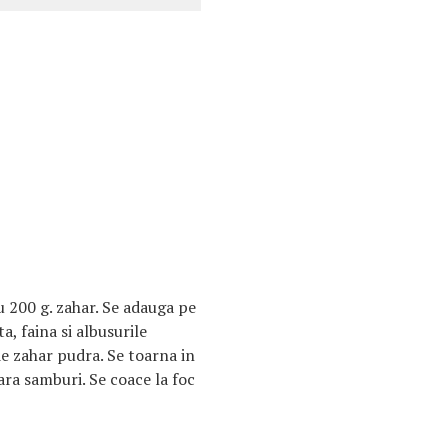
u 200 g. zahar. Se adauga pe
a, faina si albusurile
e zahar pudra. Se toarna in
fara samburi. Se coace la foc