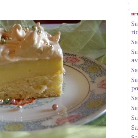
RET
Sa
ri
Sa
Sa
av
Sa
Sa
po
Sa
Sa
Sa
Sa
Sa