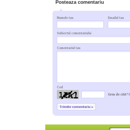
Posteaza comentariu
Numele tau
Emailul tau
Subiectul comentariului
Comentariul tau
Cod
Greu de citit?