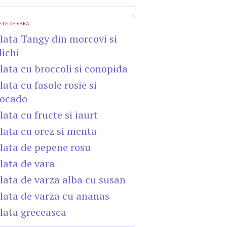
ETE DE VARA
lata Tangy din morcovi si
dichi
lata cu broccoli si conopida
lata cu fasole rosie si
ocado
lata cu fructe si iaurt
lata cu orez si menta
lata de pepene rosu
lata de vara
lata de varza alba cu susan
lata de varza cu ananas
lata greceasca