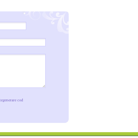
Regenerare cod