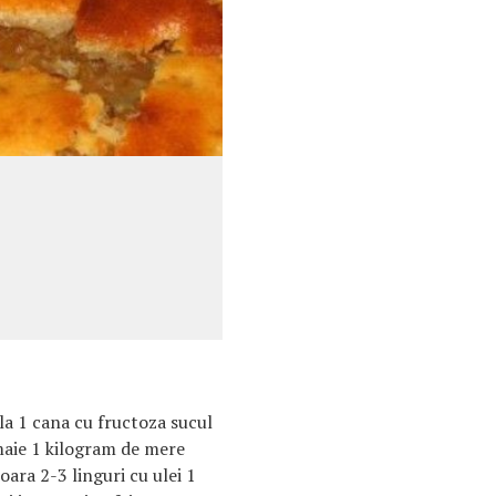
la 1 cana cu fructoza sucul
amaie 1 kilogram de mere
oara 2-3 linguri cu ulei 1