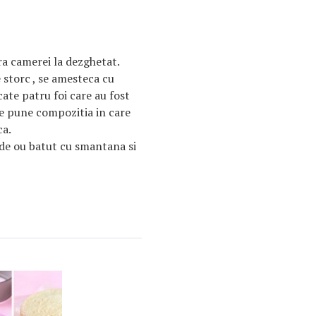
ra camerei la dezghetat.
 storc , se amesteca cu
cate patru foi care au fost
se pune compozitia in care
ca.
de ou batut cu smantana si