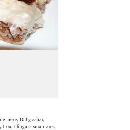
 de mere, 100 g zahar, 1
t, 1 ou,1 lingura smantana,