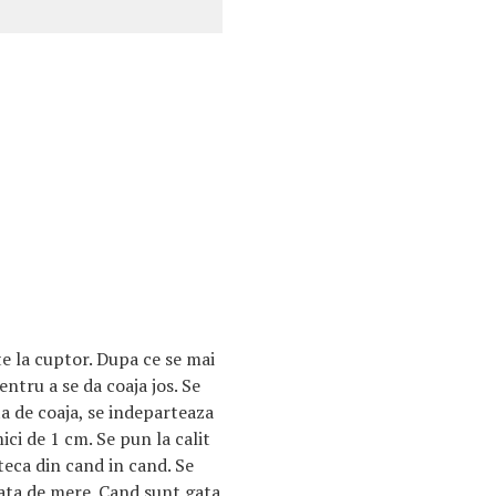
e la cuptor. Dupa ce se mai
entru a se da coaja jos. Se
a de coaja, se indeparteaza
mici de 1 cm. Se pun la calit
eca din cand in cand. Se
sata de mere. Cand sunt gata