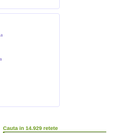
da
a
Cauta in 14.929 retete