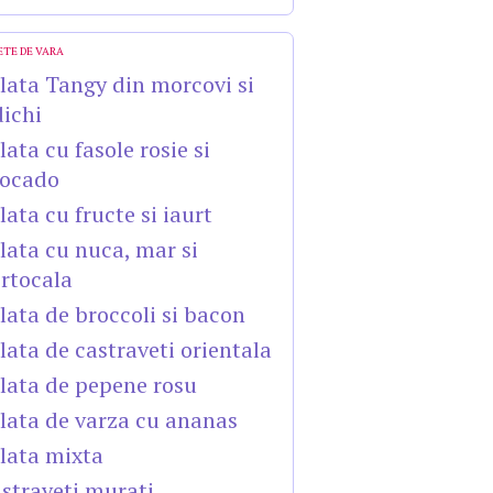
ETE DE VARA
lata Tangy din morcovi si
dichi
lata cu fasole rosie si
ocado
lata cu fructe si iaurt
lata cu nuca, mar si
rtocala
lata de broccoli si bacon
lata de castraveti orientala
lata de pepene rosu
lata de varza cu ananas
lata mixta
straveti murati