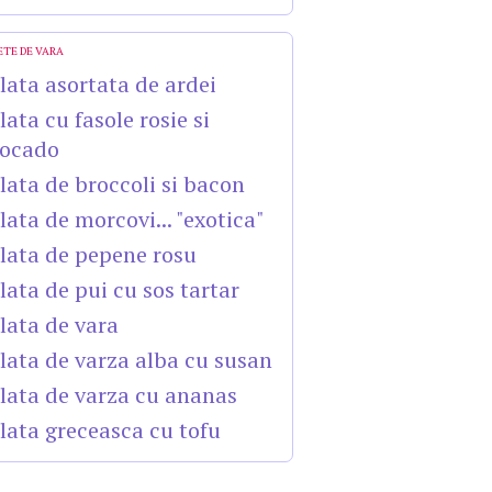
ETE DE VARA
lata asortata de ardei
lata cu fasole rosie si
ocado
lata de broccoli si bacon
lata de morcovi... "exotica"
lata de pepene rosu
lata de pui cu sos tartar
lata de vara
lata de varza alba cu susan
lata de varza cu ananas
lata greceasca cu tofu