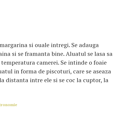
margarina si ouale intregi. Se adauga
aina si se framanta bine. Aluatul se lasa sa
a temperatura camerei. Se intinde o foaie
uatul in forma de piscoturi, care se aseaza
a distanta intre ele si se coc la cuptor, la
stronomie