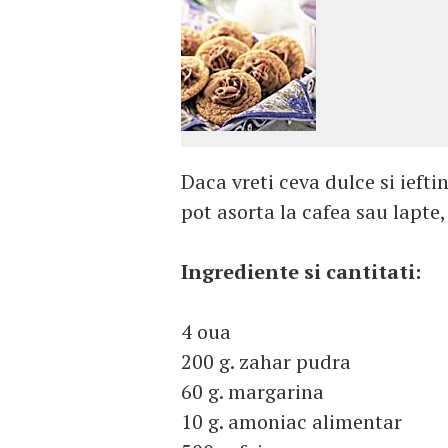
Daca vreti ceva dulce si ief
pot asorta la cafea sau lapte
Ingrediente si cantitati:
4 oua
200 g. zahar pudra
60 g. margarina
10 g. amoniac alimentar