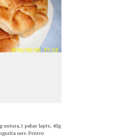
0g untura,1 pahar lapte, 40g
ingurita sare. Pentru