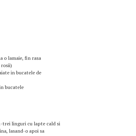
la o lamaie, fin rasa
rosii)
aiate in bucatele de
 in bucatele
trei linguri cu lapte cald si
ina, lasand-o apoi sa