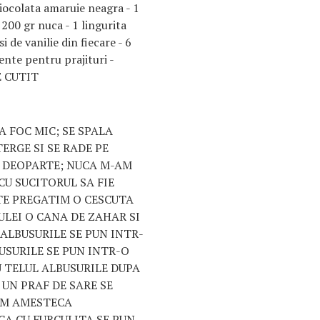
ciocolata amaruie neagra - 1
- 200 gr nuca - 1 lingurita
i de vanilie din fiecare - 6
ente pentru prajituri -
DE CUTIT
A FOC MIC; SE SPALA
ERGE SI SE RADE PE
 DEOPARTE; NUCA M-AM
CU SUCITORUL SA FIE
E PREGATIM O CESCUTA
ULEI O CANA DE ZAHAR SI
 ALBUSURILE SE PUN INTR-
SURILE SE PUN INTR-O
U TELUL ALBUSURILE DUPA
 UN PRAF DE SARE SE
AM AMESTECA
A CU FURCULITA SE PUN