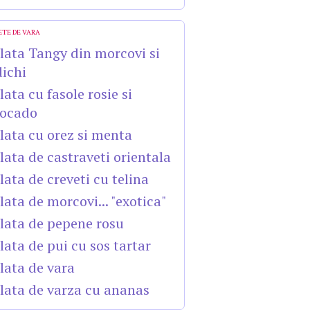
ETE DE VARA
lata Tangy din morcovi si
dichi
lata cu fasole rosie si
ocado
lata cu orez si menta
lata de castraveti orientala
lata de creveti cu telina
lata de morcovi... "exotica"
lata de pepene rosu
lata de pui cu sos tartar
lata de vara
lata de varza cu ananas