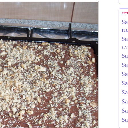
RET
Sa
ri
Sa
av
Sa
Sa
Sa
Sa
Sa
Sa
Sa
Sa