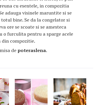
reuna cu esentele, in compozitia
 Se adauga visinele maruntite si se
totul bine. Se da la congelator si
va ore se scoate si se amesteca
u o furculita pentru a sparge acele
 din compozitie.
imisa de
poteraslena
.