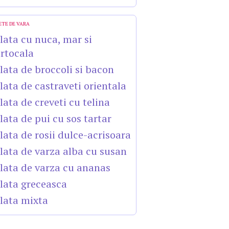
ETE DE VARA
lata cu nuca, mar si
rtocala
lata de broccoli si bacon
lata de castraveti orientala
lata de creveti cu telina
lata de pui cu sos tartar
lata de rosii dulce-acrisoara
lata de varza alba cu susan
lata de varza cu ananas
lata greceasca
lata mixta