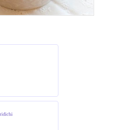
ridichi