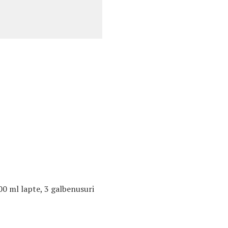
00 ml lapte, 3 galbenusuri