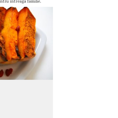
ntru întreaga familie.