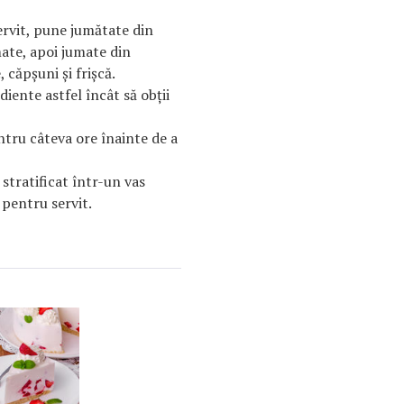
ervit, pune jumătate din
mate, apoi jumate din
 căpşuni şi frişcă.
iente astfel încât să obţii
ntru câteva ore înainte de a
stratificat într-un vas
pentru servit.