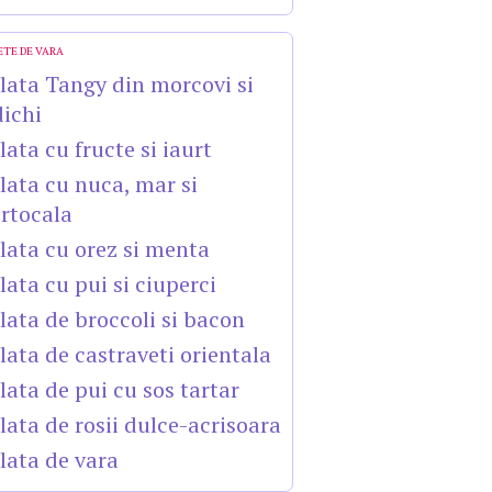
ETE DE VARA
lata Tangy din morcovi si
dichi
lata cu fructe si iaurt
lata cu nuca, mar si
rtocala
lata cu orez si menta
lata cu pui si ciuperci
lata de broccoli si bacon
lata de castraveti orientala
lata de pui cu sos tartar
lata de rosii dulce-acrisoara
lata de vara