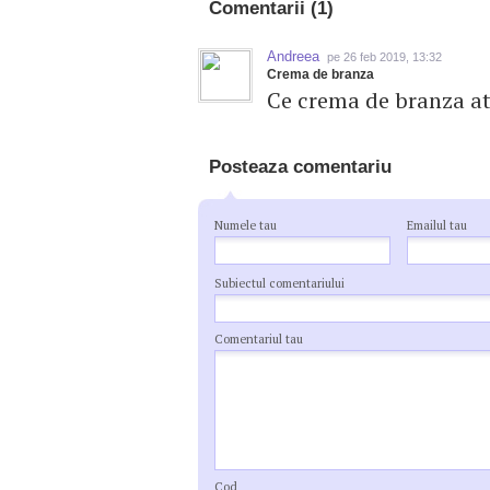
Comentarii (1)
Andreea
pe 26 feb 2019, 13:32
Crema de branza
Ce crema de branza at
Posteaza comentariu
Numele tau
Emailul tau
Subiectul comentariului
Comentariul tau
Cod