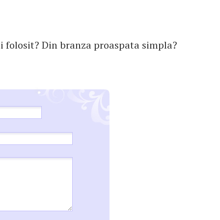
i folosit? Din branza proaspata simpla?