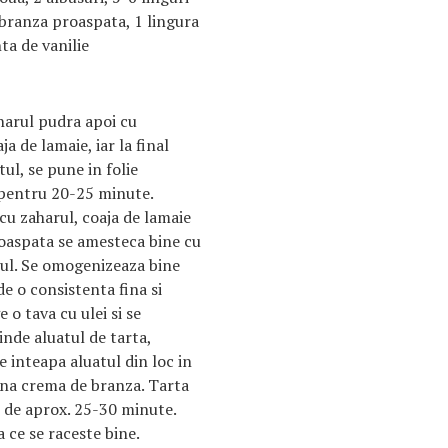
branza proaspata, 1 lingura
nta de vanilie
harul pudra apoi cu
ja de lamaie, iar la final
ul, se pune in folie
r pentru 20-25 minute.
cu zaharul, coaja de lamaie
roaspata se amesteca bine cu
sul. Se omogenizeaza bine
e o consistenta fina si
o tava cu ulei si se
inde aluatul de tarta,
e inteapa aluatul din loc in
arna crema de branza. Tarta
p de aprox. 25-30 minute.
 ce se raceste bine.