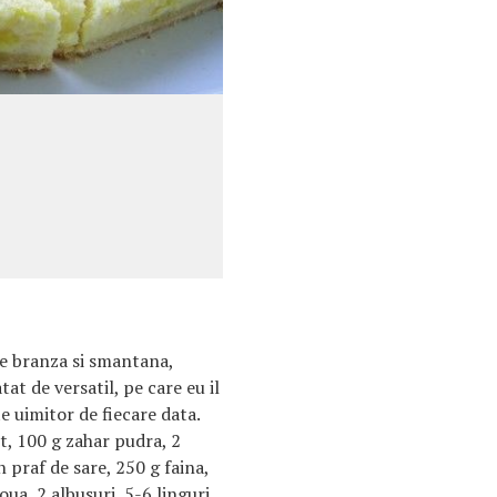
e branza si smantana,
tat de versatil, pe care eu il
e uimitor de fiecare data.
, 100 g zahar pudra, 2
n praf de sare, 250 g faina,
oua, 2 albusuri, 5-6 linguri