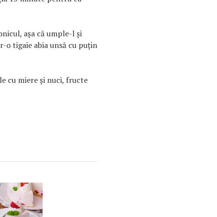
nicul, aşa că umple-l şi
tr-o tigaie abia unsă cu puţin
e cu miere şi nuci, fructe