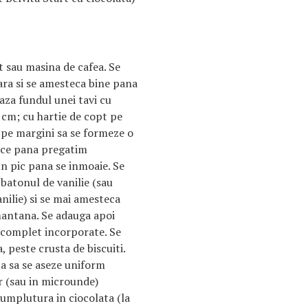
t sau masina de cafea. Se
ara si se amesteca bine pana
eaza fundul unei tavi cu
 cm; cu hartie de copt pe
r pe margini sa se formeze o
rece pana pregatim
n pic pana se inmoaie. Se
 batonul de vanilie (sau
nilie) si se mai amesteca
mantana. Se adauga apoi
 complet incorporate. Se
 peste crusta de biscuiti.
ca sa se aseze uniform
r (sau in microunde)
 umplutura in ciocolata (la