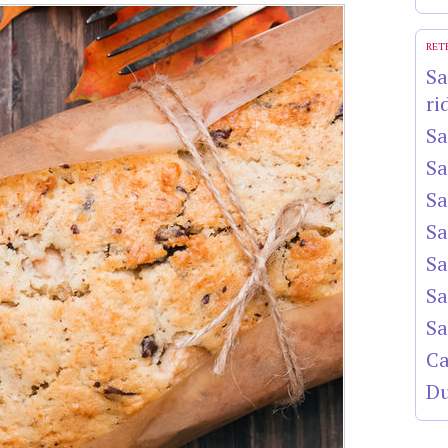
RET
Sa
ri
Sa
Sa
Sa
Sa
Sa
Sa
Sa
Ca
Du