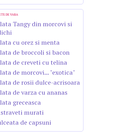
ETE DE VARA
lata Tangy din morcovi si
dichi
lata cu orez si menta
lata de broccoli si bacon
lata de creveti cu telina
lata de morcovi... "exotica"
lata de rosii dulce-acrisoara
lata de varza cu ananas
lata greceasca
straveti murati
lceata de capsuni