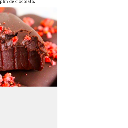
plin de ciocolată.