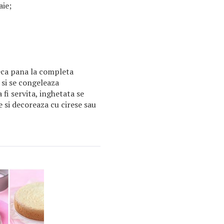
aie;
eca pana la completa
si se congeleaza
 fi servita, inghetata se
e si decoreaza cu cirese sau