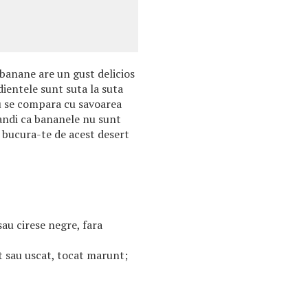
 banane are un gust delicios
dientele sunt suta la suta
u se compara cu savoarea
gandi ca bananele nu sunt
 bucura-te de acest desert
au cirese negre, fara
 sau uscat, tocat marunt;