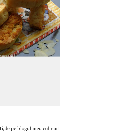
sti,de pe blogul meu culinar!