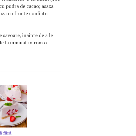
 cu pudra de cacao; asaza
aza cu fructe confiate,
 savoare, inainte de a le
le la inmuiat in rom o
ă fără