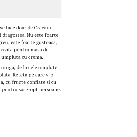
 se face doar de Craciun.
i dragostea. Nu este foarte
greu; este foarte gustoasa,
otrivita pentru masa de
da umpluta cu crema.
turuga, de la cele umplute
olata. Reteta pe care v-o
, cu fructe confiate si cu
nt pentru sase-opt persoane.