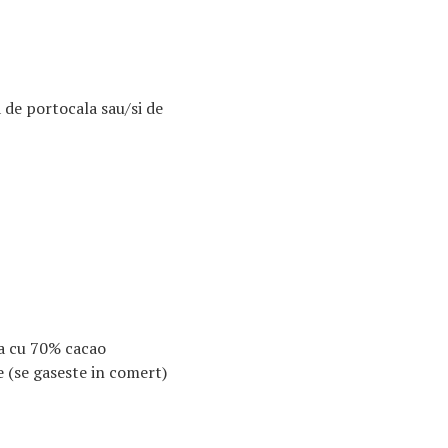
a de portocala sau/si de
a cu 70% cacao
 (se gaseste in comert)