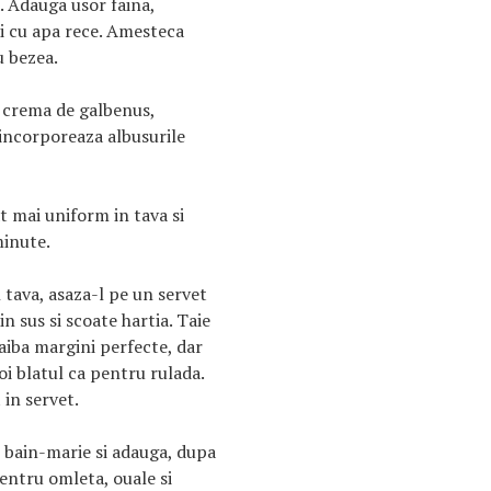
. Adauga usor faina,
ri cu apa rece. Amesteca
u bezea.
 crema de galbenus,
 incorporeaza albusurile
t mai uniform in tava si
minute.
 tava, asaza-l pe un servet
in sus si scoate hartia. Taie
 aiba margini perfecte, dar
oi blatul ca pentru rulada.
 in servet.
 bain-marie si adauga, dupa
pentru omleta, ouale si