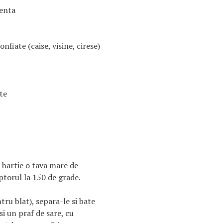
senta
onfiate (caise, visine, cirese)
te
 hartie o tava mare de
ptorul la 150 de grade.
tru blat), separa-le si bate
si un praf de sare, cu