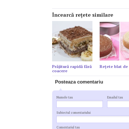
Încearcă reţete similare
Prăjitură rapidă fără
Reţete blat de 
coacere
Posteaza comentariu
Numele tau
Emailul tau
Subiectul comentariului
Comentariul tau