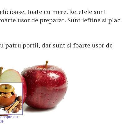
elicioase, toate cu mere. Retetele sunt
 foarte usor de preparat. Sunt ieftine si plac
 patru portii, dar sunt si foarte usor de
 coapte cu
le