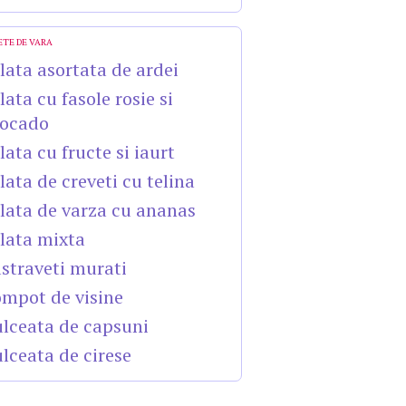
ETE DE VARA
lata asortata de ardei
lata cu fasole rosie si
ocado
lata cu fructe si iaurt
lata de creveti cu telina
lata de varza cu ananas
lata mixta
straveti murati
mpot de visine
lceata de capsuni
lceata de cirese