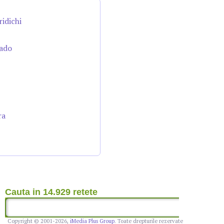
ridichi
cado
ra
Cauta in 14.929 retete
Copyright © 2001-2026,
iMedia Plus Group
. Toate drepturile rezervate