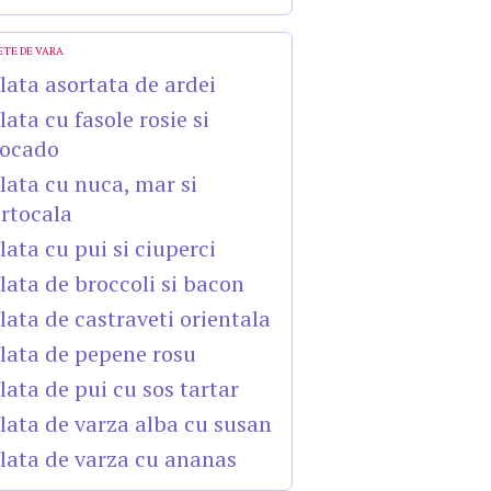
ETE DE VARA
lata asortata de ardei
lata cu fasole rosie si
ocado
lata cu nuca, mar si
rtocala
lata cu pui si ciuperci
lata de broccoli si bacon
lata de castraveti orientala
lata de pepene rosu
lata de pui cu sos tartar
lata de varza alba cu susan
lata de varza cu ananas