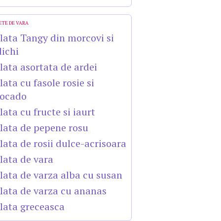
ETE DE VARA
lata Tangy din morcovi si
dichi
lata asortata de ardei
lata cu fasole rosie si
ocado
lata cu fructe si iaurt
lata de pepene rosu
lata de rosii dulce-acrisoara
lata de vara
lata de varza alba cu susan
lata de varza cu ananas
lata greceasca