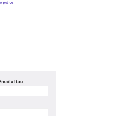
e pui cu
Emailul tau