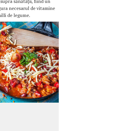
upra sănătății, fiind un
gura necesarul de vitamine
hilli de legume.