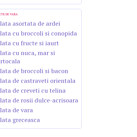
ETE DE VARA
lata asortata de ardei
lata cu broccoli si conopida
lata cu fructe si iaurt
lata cu nuca, mar si
rtocala
lata de broccoli si bacon
lata de castraveti orientala
lata de creveti cu telina
lata de rosii dulce-acrisoara
lata de vara
lata greceasca